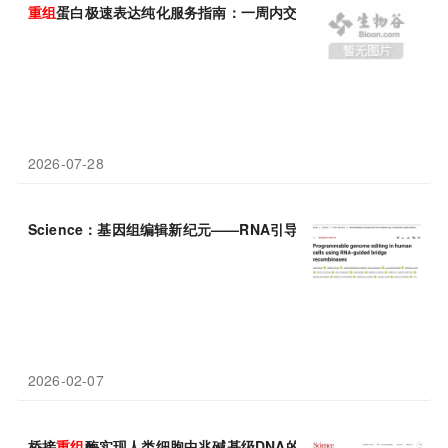
重组
蛋白极速表达纯化服务指南：一周内交付的关键路径
2026-07-28
Science：基因组编辑新纪元——RNA引导的桥接
重组
酶
2026-02-07
桥接
重组
酶实现人类细胞中兆碱基级DNA的精准重排