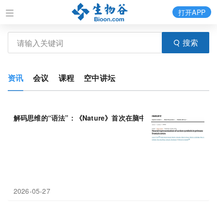
打开APP
搜索
资讯
会议
课程
空中讲坛
解码思维的“语法”：《Nature》首次在脑中定位可
重组
动作符号的
2026-05-27