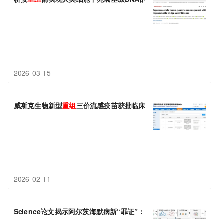
2026-03-15
威斯克生物新型
重组
三价流感疫苗获批临床
2026-02-11
Science论文揭示阿尔茨海默病新“罪证”：3D基因组
重组
揭示脑细