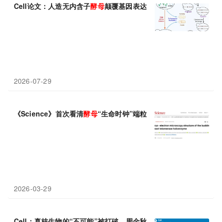
Cell论文：人造无内含子
酵母
颠覆基因表达常识，开辟进化研究新
2026-07-29
《Science》首次看清
酵母
“生命时钟”端粒酶的全貌，结构竟大不
2026-03-29
Cell：真核生物的“不可能”被打破，周金秋团队造出首个不依赖剪