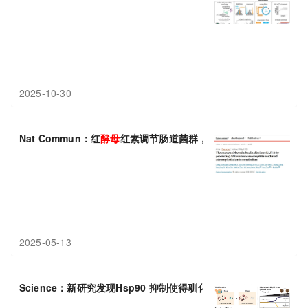
2025-10-30
Nat Commun：红
酵母
红素调节肠道菌群，靠腺苷钴胺代谢“打败”
2025-05-13
Science：新研究发现Hsp90 抑制使得驯化
酵母
代谢麦芽糖和麦芽