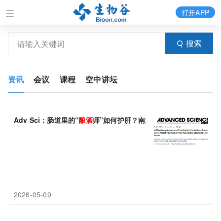
打开APP
搜索
资讯
会议
课程
空中讲坛
Adv Sci：肠道里的“
酿酒
师”如何护肝？南京大学王婷婷等团队发
2026-05-09