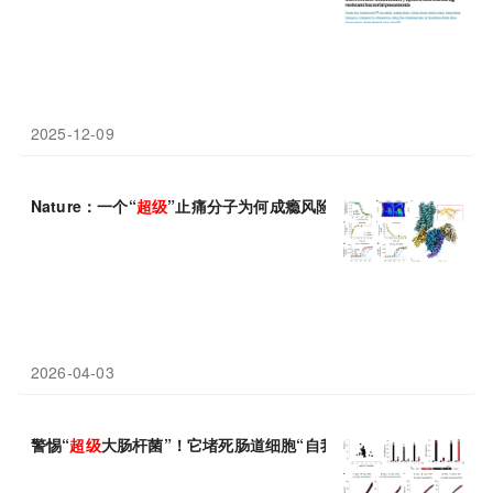
2025-12-09
Nature：一个“
超级
”止痛分子为何成瘾风险却出奇低？
2026-04-03
警惕“
超级
大肠杆菌”！它堵死肠道细胞“自我牺牲路”，新研究破解