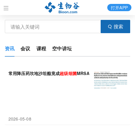
打开APP
搜索
资讯
会议
课程
空中讲坛
常用降压药坎地沙坦酯竟成
超级
细菌
MRSA的“膜破手”
2026-05-08