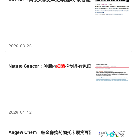
2026-03-26
Nature Cancer：肿瘤内
细菌
抑制具有免疫抑制作用，促进癌症免
2026-01-12
Angew Chem：帕金森病药物托卡朋竟可阻断医院
超级
细菌
中的关