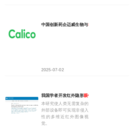
2026-08-05
中国创新药企迈威生物与
谷歌
旗下抗衰老公司达成
2025-07-02
我国学者开发红外隐形
眼镜
，解锁"红外视觉"超
本研究使人类无需复杂的
外部设备即可实现非侵入
性的多维近红外图像视
觉。