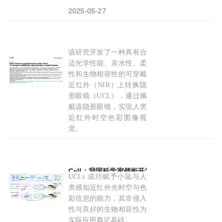
2025-05-27
该研究开发了一种具有合
Cell：突破人类视觉极限，我国学者开发红外隐
适光学性能、亲水性、柔
性和生物相容性的可穿戴
近红外（NIR）上转换隐
形眼镜（UCL），通过佩
戴该隐形眼镜，实现人类
近红外时空色彩图像视
觉。
2025-05-25
Cell：我国科学家领衔开发出让小鼠和人类在黑
UCLs 成功赋予小鼠与人
类感知近红外光时空与色
彩信息的能力，其非侵入
性与良好的生物相容性为
实际应用奠定基础。