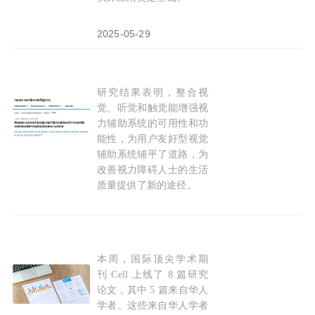
2025-05-29
研究结果表明，整合视
Nature头条：上海交大顾磊磊团队开发AI
眼镜
，
觉、听觉和触觉能增强视
力辅助系统的可用性和功
能性，为用户友好型视觉
辅助系统铺平了道路，为
改善视力障碍人士的生活
质量提供了新的途径。
2025-04-17
本周，国际顶尖学术期
华人学者本周发表5篇Cell论文：超越达尔文
刊 Cell 上线了 8 篇研究
论文，其中 5 篇来自华人
学者。这些来自华人学者