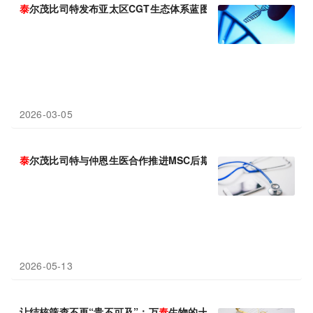
泰
尔茂比司特发布亚太区CGT生态体系蓝图
2026-03-05
泰
尔茂比司特与仲恩生医合作推进MSC后期临床生产
2026-05-13
让结核筛查不再“贵不可及”：万
泰
生物的十年坚守