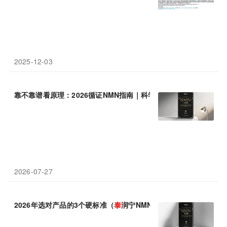
2025-12-03
靠不靠谱看原理：2026循证NMN指南｜科学背书+选购指南（
泰
润
2026-07-27
2026年选对产品的3个硬标准（
泰
润宁NMN+36000实测解析）