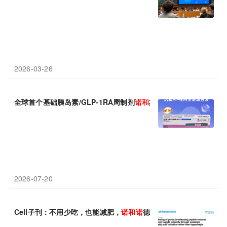
2026-03-26
全球首个基础胰岛素/GLP-1RA周制剂
诺
和
杰在中国率先上市，已
2026-07-20
Cell子刊：不用少吃，也能减肥，
诺
和
诺
德开发全新机制减肥药物