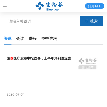
打开APP
搜索
资讯
会议
课程
空中讲坛
微
泰
医疗发布中报盈喜，上半年净利逼近去年全年
2026-07-31