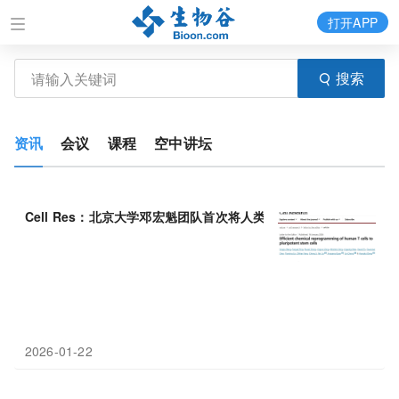
打开APP
搜索
资讯
会议
课程
空中讲坛
Cell Res：北京大学邓宏魁团队首次将人类T
细胞
化学重编程为
多
2026-01-22