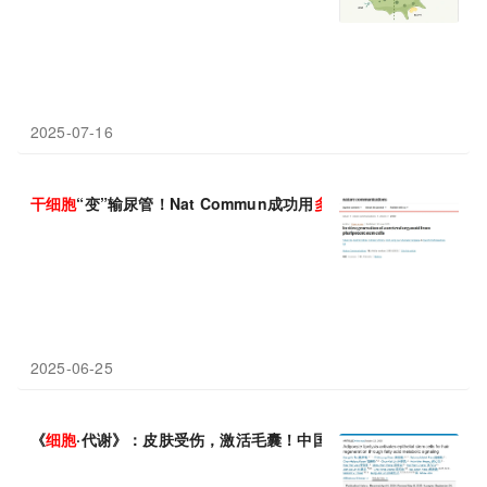
2025-07-16
干细胞
“变”输尿管！Nat Commun成功用
多能干细胞
体外构建具蠕
2025-06-25
《
细胞
·代谢》：皮肤受伤，激活毛囊！中国科学家发现，皮肤损伤