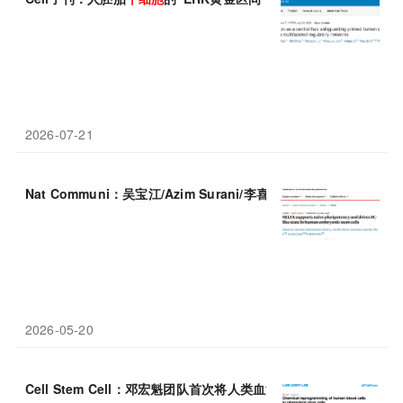
2026-07-21
Nat Communi：吴宝江/Azim Surani/李喜和团队揭示NELFA对
2026-05-20
Cell Stem Cell：邓宏魁团队首次将人类血液
细胞
化学重编程为
多