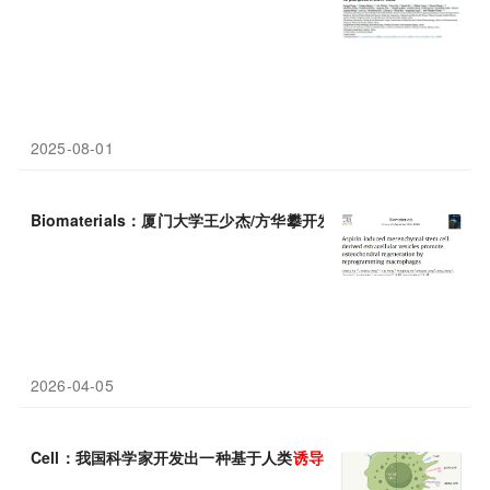
2025-08-01
Biomaterials：厦门大学王少杰/方华攀开发阿司匹林
诱导
的间充质
2026-04-05
Cell：我国科学家开发出一种基于人类
诱导
性
多能干细胞
的CAR-N