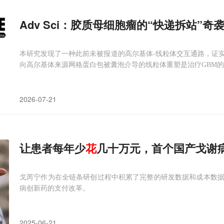
Adv Sci：胶质母细胞瘤的“快递拆站”
本研究发现了一种此前未被报道的高尔基体-线粒体交互通路，证
向高尔基体来源网格蛋白包被囊泡介导的线粒体重塑是治疗GBM
2026-07-21
让患者每年少
花
几十万元，首个国产戈谢
戈芮宁作为在全链条研创过程中积累了完整的研发数据和成本数
病创新药的支付改革。
2025-06-21