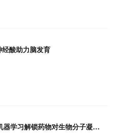
神经酸助力脑发育
机器学习解锁药物对生物分子凝聚物的隐秘效