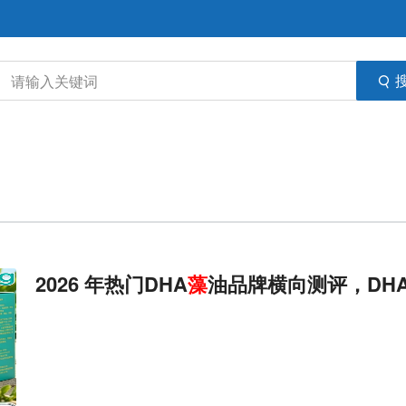
2026 年热门DHA
藻
油品牌横向测评，DH