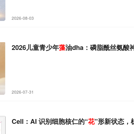
2026-08-03
2026儿童青少年
藻
油dha：磷脂酰丝氨酸
2026-07-31
Cell：AI 识别细胞核仁的“
花
”形新状态，