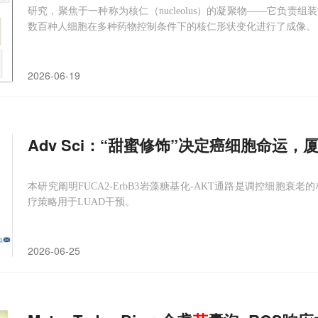
研究，聚焦于一种称为核仁（nucleolus）的凝聚物——它负
数百种人细胞在多种药物控制条件下的核仁形状变化进行了成像。
2026-06-19
Adv Sci：“甜蜜修饰”决定癌细胞命运
本研究阐明FUCA2-ErbB3岩藻糖基化-AKT通路是调控细胞衰
疗策略用于LUAD干预。
2026-06-25