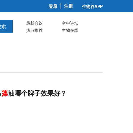
注册
登录
生物谷APP
最新会议
空中讲坛
搜索
热点推荐
生物在线
A
藻
油哪个牌子效果好？