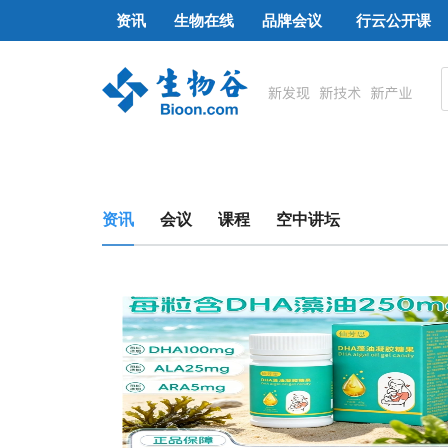
资讯
生物在线
品牌会议
行云公开课
资讯
会议
课程
空中讲坛