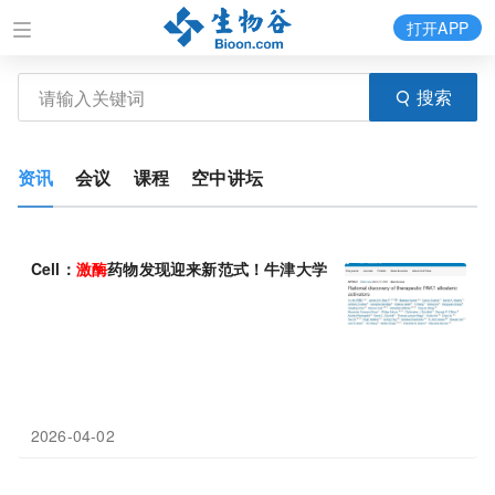
打开APP
搜索
资讯
会议
课程
空中讲坛
Cell：
激酶
药物发现迎来新范式！牛津大学雷鸣团队报道理性设计策
2026-04-02