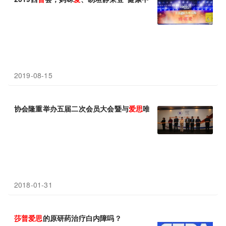
2019-08-15
协会隆重举办五届二次会员大会暨与
爱
思
唯尔战略合作 签约发布活
2018-01-31
莎
普
爱
思
的原研药治疗白内障吗？