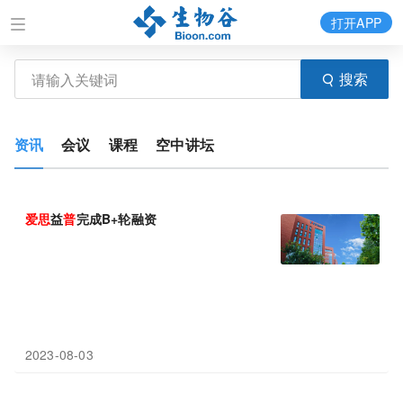
打开APP
搜索
资讯
会议
课程
空中讲坛
爱
思
益
普
完成B+轮融资
2023-08-03