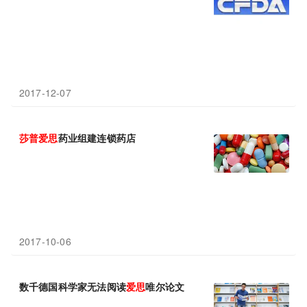
2017-12-07
莎
普
爱
思
药业组建连锁药店
2017-10-06
数千德国科学家无法阅读
爱
思
唯尔论文