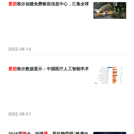
爱
思
唯尔创建免费猴痘信息中心，汇集全球资源支持疫情防治工作
2022-08-16
爱
思
唯尔数据显示：中国医疗人工智能学术产出量全球领先
2022-08-01
2019西
普
会，妈咪
爱
、易坦静荣登“健康中国品牌榜”