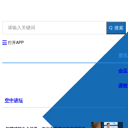
资讯
生物在线
品牌会议
行云公开课
搜索
登录
注册
生物谷AP
打开APP
资讯
会议
课程
空中讲坛