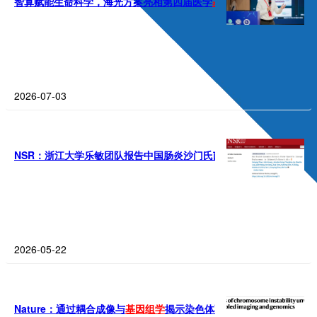
智算赋能生命科学，海光方案亮相第四届医学
基因组
学
大会
2026-07-03
NSR：浙江大学乐敏团队报告中国肠炎沙门氏菌谱系替代的“全健康”
2026-05-22
Nature：通过耦合成像与
基因组
学
揭示染色体不稳定性的起源