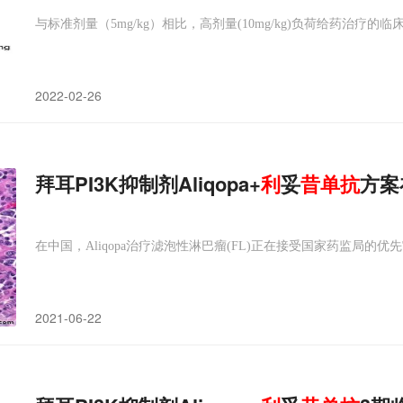
与标准剂量（5mg/kg）相比，高剂量(10mg/kg)负荷给药治疗的临床
2022-02-26
拜耳PI3K抑制剂Aliqopa+
利
妥
昔
单抗
方案
在中国，Aliqopa治疗滤泡性淋巴瘤(FL)正在接受国家药监局的优
2021-06-22