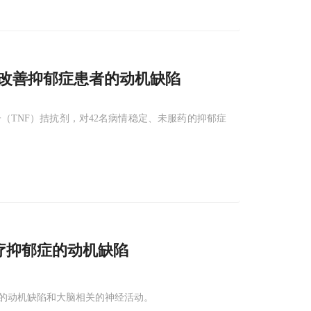
改善抑郁症患者的动机缺陷
死因子（TNF）拮抗剂，对42名病情稳定、未服药的抑郁症
疗抑郁症的动机缺陷
的动机缺陷和大脑相关的神经活动。