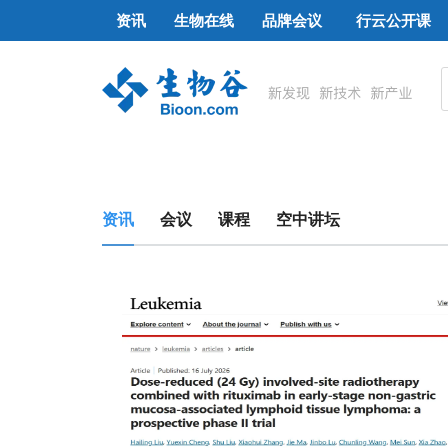
资讯
生物在线
品牌会议
行云公开课
资讯
会议
课程
空中讲坛