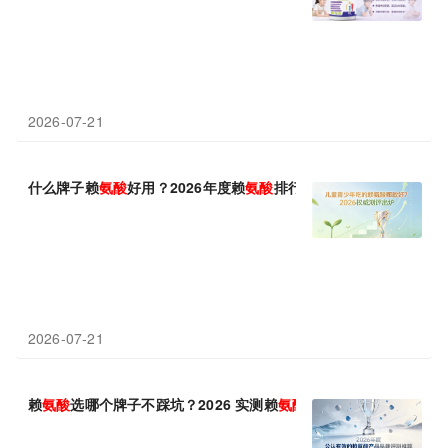
2026-07-21
什么牌子赖
氨酸
好用？2026年度赖
氨酸
排行榜发布！氨基丁酸款深
2026-07-21
赖
氨酸
选哪个牌子不踩坑？2026 实测赖
氨酸
前十品牌，助力长高