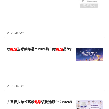
2026-07-29
赖
氨酸
选哪款靠谱？2026热门赖
氨酸
品牌排行榜，助长高促吸收优
2026-07-22
儿童青少年长高赖
氨酸
该挑选哪个？2026赖
氨酸
选购参考，氨基丁