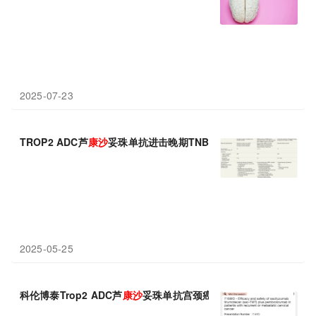
2025-07-23
TROP2 ADC芦
康
沙
妥珠单抗进击晚期TNBC一线治疗
2025-05-25
科伦博泰Trop2 ADC芦
康
沙
妥珠单抗宫颈癌临床数据亮相ESMO 2