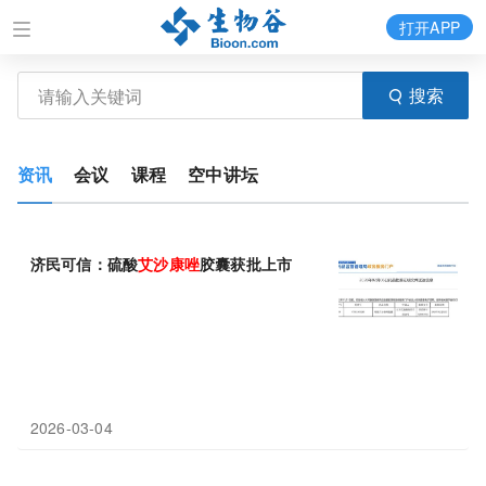
打开APP
搜索
资讯
会议
课程
空中讲坛
济民可信：硫酸
艾
沙
康
唑
胶囊获批上市
2026-03-04