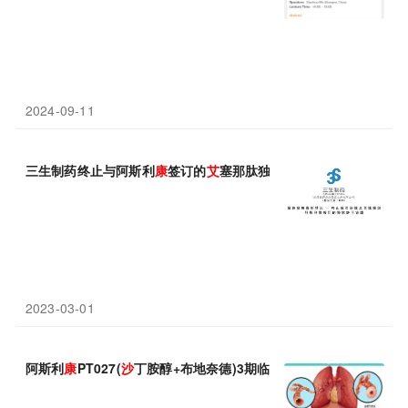
2024-09-11
三生制药终止与阿斯利
康
签订的
艾
塞那肽独家许可协议
2023-03-01
阿斯利
康
PT027(
沙
丁胺醇+布地奈德)3期临床：作为按需抢救药物，