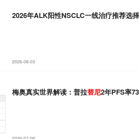
2026年ALK阳性NSCLC一线治疗推荐选
2026-08-03
梅奥真实世界解读：普拉
替
尼
2年PFS率7
2026-07-06