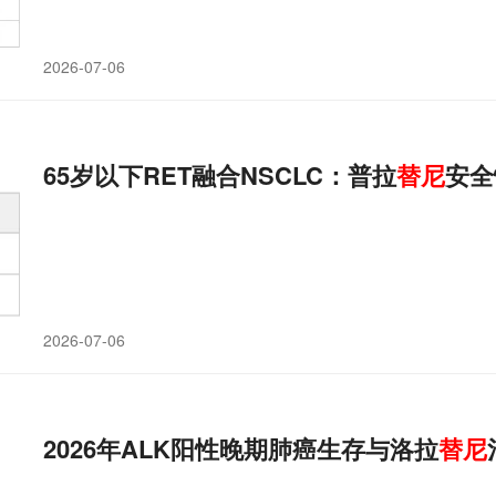
2026-07-06
65岁以下RET融合NSCLC：普拉
替
尼
安全
2026-07-06
2026年ALK阳性晚期肺癌生存与洛拉
替
尼