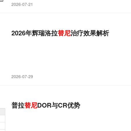
2026-07-21
2026年辉瑞洛拉
替
尼
治疗效果解析
2026-07-29
普拉
替
尼
DOR与CR优势