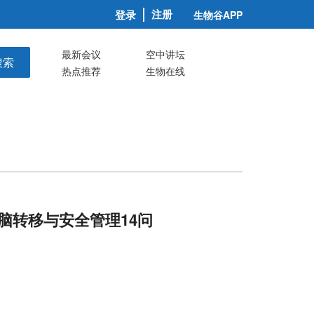
注册
登录
生物谷APP
最新会议
空中讲坛
搜索
热点推荐
生物在线
、脑转移与安全管理14问