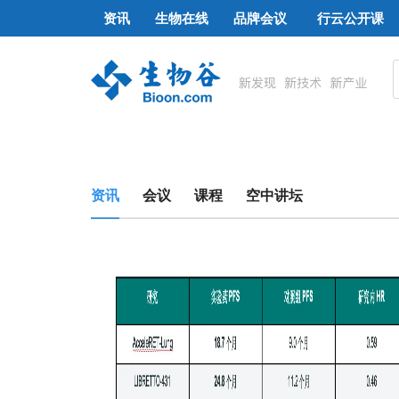
资讯
生物在线
品牌会议
行云公开课
资讯
会议
课程
空中讲坛