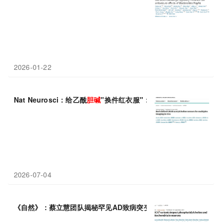
2026-01-22
Nat Neurosci：给乙酰
胆碱
"换件红衣服"：北京大学李毓龙等团队
2026-07-04
《自然》：蔡立慧团队揭秘罕见AD致病突变背后机制，CDP-
胆碱