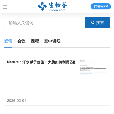
打开APP
搜索
资讯
会议
课程
空中讲坛
Nature：汗水赋予价值：大脑如何利用乙酰
胆碱
“欺骗”我们爱上苦
2026-02-04