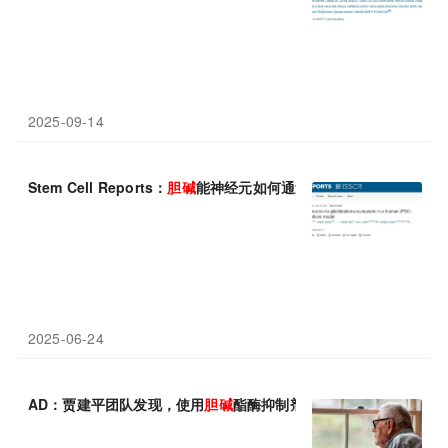
2025-09-14
Stem Cell Reports：
胆碱
能神经元如何通过突触连接“喂养”胶质
2025-06-24
AD：贾建平团队发现，使用
胆碱
酯酶抑制剂与遗忘型轻度认知障碍