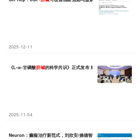
2025-12-11
《L-α-甘磷酸
胆碱
的科学共识》正式发布 规范产业发展助力精准营
2025-11-04
Neuron：癫痫治疗新范式，刘欣安/操德智/陈祖昕发现靶向“脆弱拟