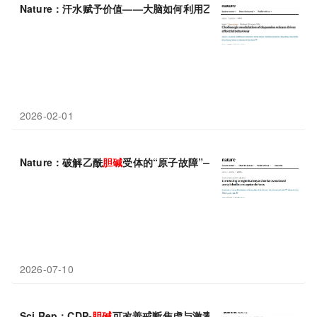
Nature：汗水赋予价值——大脑如何利用乙酰
胆碱
“欺骗”我们爱上
2026-02-01
Nature：破解乙酰
胆碱
受体的“原子故障”——两种突变两种命，
2026-07-10
Sci Rep：CDP-
胆碱
可改善戒断焦虑与激素紊乱