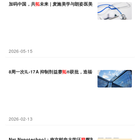
加码中国，共
拓
未来 | 麦施美学与朗姿医美达成全面战略合作
2026-05-15
8周一次IL-17A 抑制剂益赛
拓
®获批，造福银屑病患者
2026-02-13
Nat Nanotechnol：南京邮电大学汪
联
辉等利用植物纳米颗粒“点