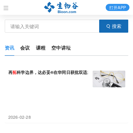
打开APP
搜索
资讯
会议
课程
空中讲坛
再
拓
科学边界，达必妥®在华同日获批双适应症
2026-02-28