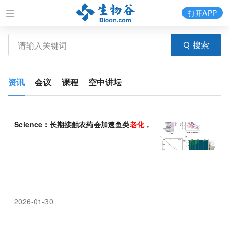
打开APP
搜索
资讯
会议
课程
空中讲坛
Science：长期接触农药会加速鱼类
老化
，缩短寿命
2026-01-30