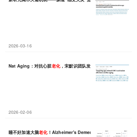
2026-03-16
Nat Aging：对抗心脏
老化
，宋默识团队发现抑制LINE-1可延缓心
2026-02-06
睡不好加速大脑
老化
！Alzheimer's Dement 近十年追踪发