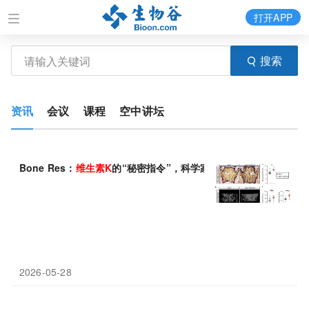
打开APP
搜索
资讯
会议
课程
空中讲坛
Bone Res：
维生素
K
的“秘密指令”，科学家发现骨骼代谢新开关
2026-05-28