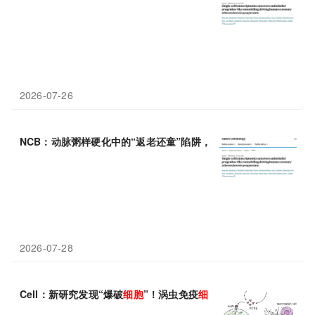
2026-07-26
NCB：动脉粥样硬化中的“返老还童”陷阱，郑哲/王利发现内皮
细胞
2026-07-28
Cell：新研究发现“爆破
细胞
”！涡虫免疫
细胞
数分钟内自爆杀敌，