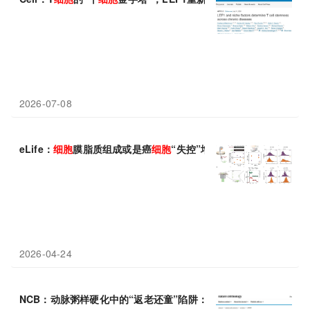
2026-07-08
eLife：
细胞
膜脂质组成或是癌
细胞
“失控”增殖的隐形推手
2026-04-24
NCB：动脉粥样硬化中的“返老还童”陷阱：郑哲/王利发现内皮
细胞