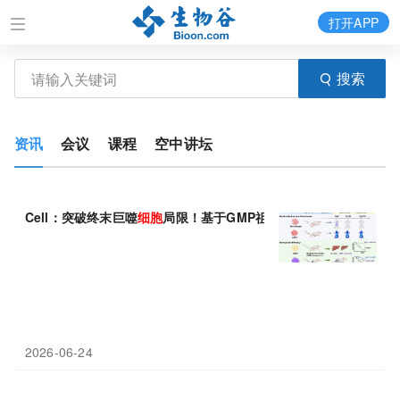
打开APP
搜索
资讯
会议
课程
空中讲坛
Cell：突破终末巨噬
细胞
局限！基于GMP祖
细胞
的可再生CAR-巨
2026-06-24