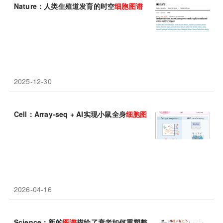
Nature：人类生殖道发育的​​时空
细胞
图谱
2025-12-30
Cell：Array-seq + AI实现小鼠全身
细胞
图谱
，为构建“虚拟小鼠”
2026-04-16
Science：新的
图谱
描绘了衰老如何重塑整个哺乳动物身体的
细胞