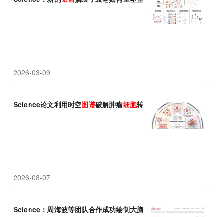
2026-03-09
Science论文利用时空
图谱
破解肿瘤
细胞
转移定植“双重密码”：代
2026-08-07
Science：周海波等团队合作成功绘制大脑星形胶质
细胞
的转录因