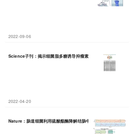
2022-09-06
Science子刊：揭示细菌脂多糖诱导抑瘤素M表达从而触发重症哮
2022-04-20
Nature：肠道细菌利用硫酸酯酶降解结肠中的
粘液
糖蛋白获取生长