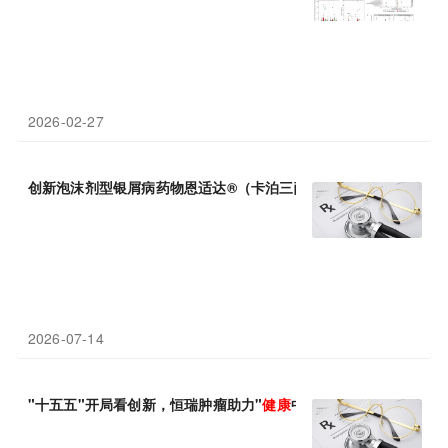
2026-02-27
创新泡沫剂型银屑病药物恩适达®（卡泊三醇倍他米松泡沫剂）在
2026-07-14
"十五五"开局看创新，恒瑞肿瘤助力"
健康
中国"建设