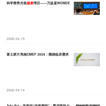
科学营养共筑
健康
湾区——万益蓝WONDERLAB第二届大湾区
健
2026-04-15
富士胶片亮相CMEF 2026：围绕临床需求 助力
健康
中国
2026-04-14
Adv Sci：牙套的“代谢密码”：重庆医科大学郑雷蕾/徐小惠揭示