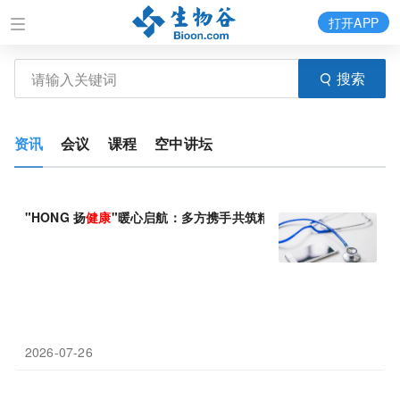
打开APP
搜索
资讯
会议
课程
空中讲坛
"HONG 扬
健康
"暖心启航：多方携手共筑精神
健康
防线
2026-07-26