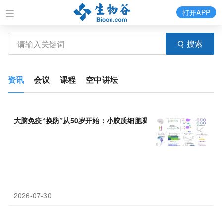
打开APP
搜索
资讯
会议
课程
空中讲坛
大脑免疫“换防”从50岁开始：小胶质细胞凋零，
炎症
新军登场——S
2026-07-30