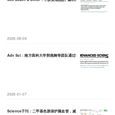
2026-08-09
Adv Sci：南方医科大学郭燕舞等团队通过靶向小胶质细胞CD49a
2026-01-07
Science子刊：二甲基色胺保护脑血管，减少
神经炎症
，有望用于