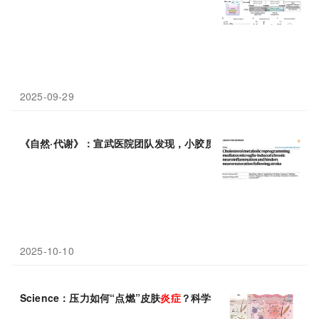
2025-09-29
《自然·代谢》：宣武医院团队发现，小胶质细胞胆固醇代谢重编程
2025-10-10
Science：压力如何“点燃”皮肤
炎症
？科学家首次揭示大脑-
神经
-