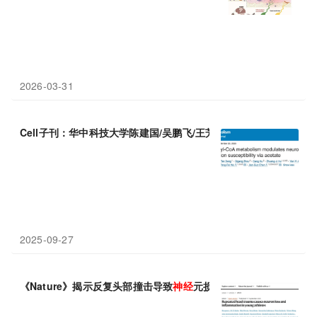
2026-03-31
Cell子刊：华中科技大学陈建国/吴鹏飞/王芳团队揭示肝脏中的乙
2025-09-27
《Nature》揭示反复头部撞击导致
神经
元损失和
炎症
的分子机制