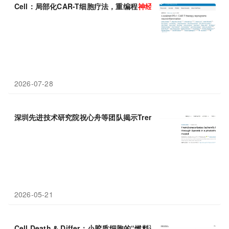
Cell：局部化CAR-T细胞疗法，重编程
神经炎症
，安全精准治疗多
2026-07-28
深圳先进技术研究院祝心舟等团队揭示Trem2在脑卒中模型中通过G
2026-05-21
Cell Death & Differ：小胶质细胞的“燃料调度阴谋”：中山