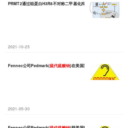
PRMT2通过组蛋白H3R8不对称二甲基化抑制SOCS3，促进右旋糖
2021-10-25
Fennec公司Pedmark(
硫
代
硫酸钠
)在美国重新提交上市申请!
2021-05-30
Fennec公司Pedmark(
硫
代
硫酸钠
)获美国FDA优先审查！