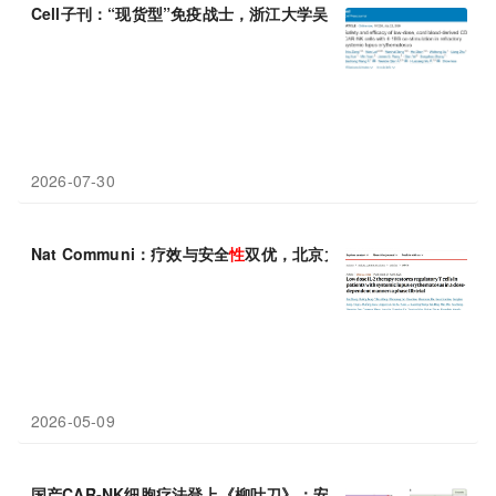
Cell子刊：“现货型”免疫战士，浙江大学吴华香等利用脐带血来源CA
2026-07-30
Nat Communi：疗效与安全
性
双优，北京大学何菁/栗占国团队发现
2026-05-09
国产CAR-NK细胞疗法登上《柳叶刀》：安全有效治疗系统
性
红斑