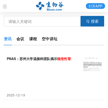
打开APP
搜索
资讯
会议
课程
空中讲坛
PNAS：苏州大学温振科团队揭示
狼疮性
肾炎
中肾小球内皮细胞清除
2025-12-19