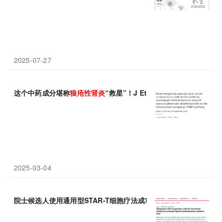
2025-07-27
这个中药成分堪称
狼疮性
肾炎
“救星”！J Ethnopharmacol：
2025-03-04
院士候选人使用通用型STAR-T细胞疗法成功治疗系统
性
红斑
狼疮