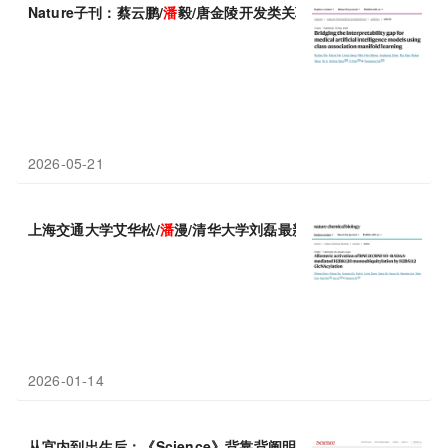
Nature子刊：蔡云鹏/
潘
毅/唐金陵开发类关联流形学习，弥合医学A
2026-05-21
上海交通大学艾华松/
潘
漫/清华大学刘磊最新Nature子刊
2026-01-14
从宫内到出生后：《Science》背靠背阐明唐
氏
综合征大脑发育障