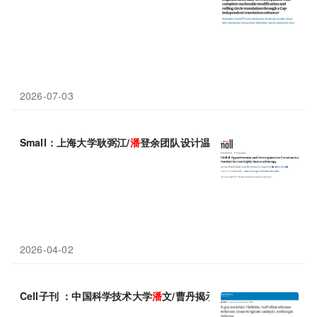
2026-07-03
Small：上海大学耿弼江/
潘
登余团队设计温和NIR-II热疗联合异
2026-04-02
Cell子刊 ：中国科学技术大学
潘
文/曹丹揭示肠道粘膜“催化防御”