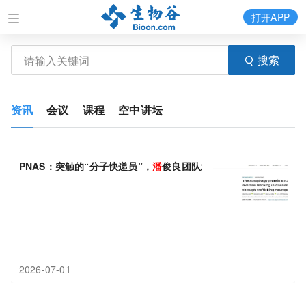
打开APP
搜索
资讯
会议
课程
空中讲坛
PNAS：突触的“分子快递员”，
潘
俊良团队发现神经肽受体帮助线
2026-07-01