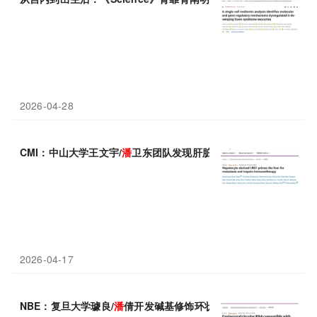
2026-04-28
CMI：中山大学王文宇/
潘
卫东团队发现肝脏转移“预警”新机制，肝
2026-04-17
NBE：复旦大学璩良/
潘
倩开发碱基修饰环状RNA技术，破解环状RN