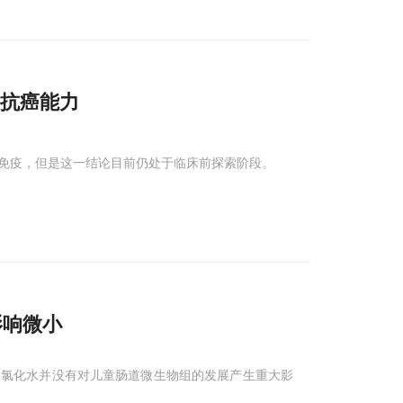
的抗癌能力
免疫，但是这一结论目前仍处于临床前探索阶段。
影响微小
，氯化水并没有对儿童肠道微生物组的发展产生重大影