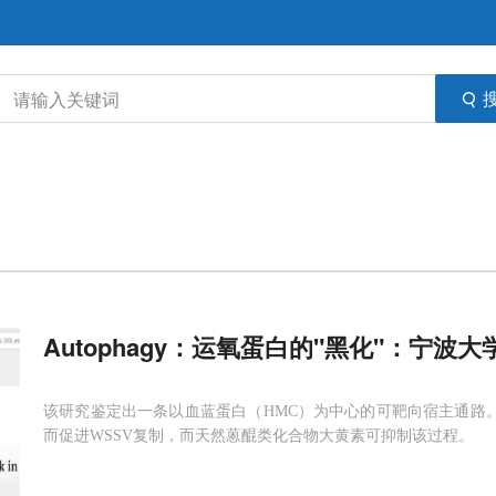
Autophagy：运氧蛋白的"黑化"：宁波大
该研究鉴定出一条以血蓝蛋白（HMC）为中心的可靶向宿主通路。
而促进WSSV复制，而天然蒽醌类化合物大黄素可抑制该过程。