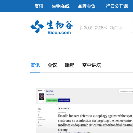
资讯
生物在线
品牌会议
行云公开课
资讯
会议
课程
空中讲坛