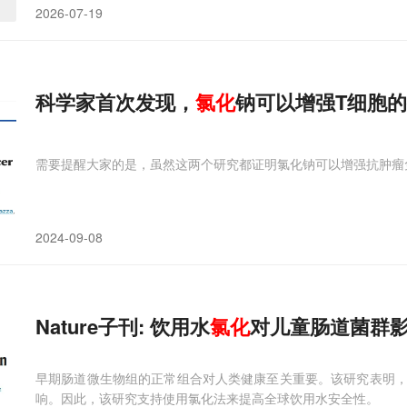
2026-07-19
科学家首次发现，
氯化
钠可以增强T细胞
需要提醒大家的是，虽然这两个研究都证明氯化钠可以增强抗肿瘤
2024-09-08
Nature子刊: 饮用水
氯化
对儿童肠道菌群
早期肠道微生物组的正常组合对人类健康至关重要。该研究表明
响。因此，该研究支持使用氯化法来提高全球饮用水安全性。