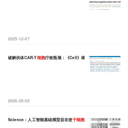
2025-12-07
破解供体CAR-T
细胞
疗效瓶颈：《Cell》揭示
干细胞
记忆T
细胞
是
2026-05-05
Science：人工智能基础模型旨在使
干细胞
治疗更可预测