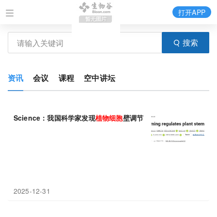
打开APP
搜索
资讯
会议
课程
空中讲坛
Science：我国科学家发现
植物
细胞
壁调节
植物
干细胞
机制
2025-12-31