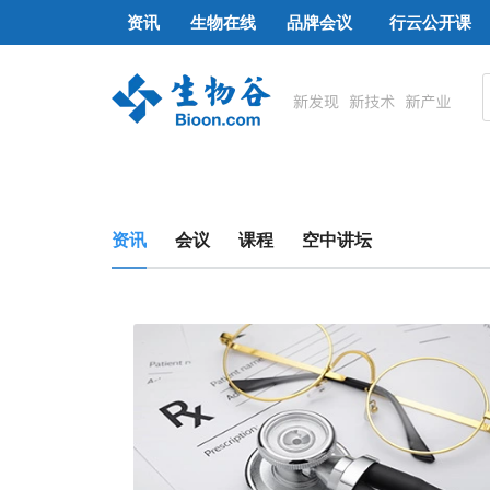
资讯
生物在线
品牌会议
行云公开课
资讯
会议
课程
空中讲坛