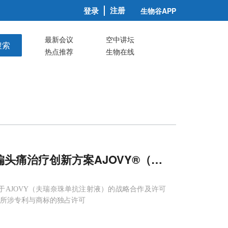
注册
登录
生物谷APP
最新会议
空中讲坛
搜索
热点推荐
生物在线
头痛治疗创新方案AJOVY®（夫瑞奈珠单抗
关于AJOVY（夫瑞奈珠单抗注射液）的战略合作及许可
品所涉专利与商标的独占许可