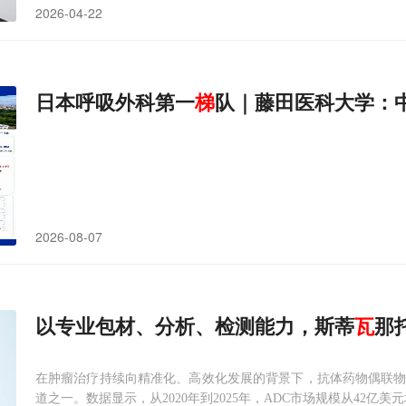
2026-04-22
日本呼吸外科第一
梯
队｜藤田医科大学：
2026-08-07
以专业包材、分析、检测能力，斯蒂
瓦
那
在肿瘤治疗持续向精准化、高效化发展的背景下，抗体药物偶联物
道之一。数据显示，从2020年到2025年，ADC市场规模从42亿美