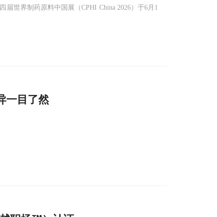
制药原料中国展（CPHI China 2026）于6月1
异一目了然