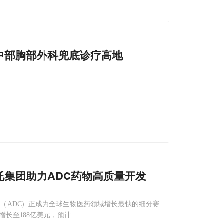
中部胸部外科兜底诊疗高地
托集团助力ADC药物高质量开发
（ADC）正成为全球生物医药领域增长最快的细分赛
元增长至188亿美元，预计