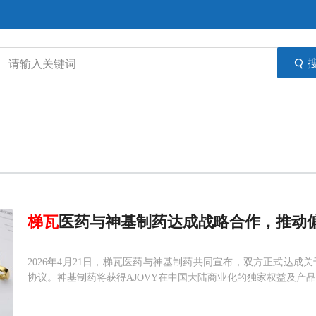
梯
瓦
医药与神基制药达成战略合作，推动偏
2026年4月21日，梯瓦医药与神基制药共同宣布，双方正式达成
协议。神基制药将获得AJOVY在中国大陆商业化的独家权益及产