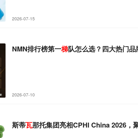
2026-07-15
NMN排行榜第一
梯
队怎么选？四大热门品
2026-07-10
斯蒂
瓦
那托集团亮相CPHI China 2