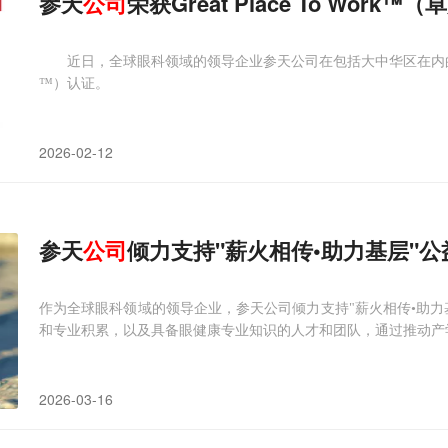
参天
公司
荣获Great Place To Wor
近日，全球眼科领域的领导企业参天公司在包括大中华区在内的全球21个区
™）认证。
2026-02-12
参天
公司
倾力支持"薪火相传•助力基层"公
作为全球眼科领域的领导企业，参天公司倾力支持"薪火相传•助力
和专业积累，以及具备眼健康专业知识的人才和团队，通过推动产
2026-03-16