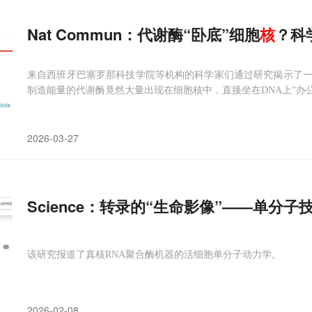
Nat Commun：代谢酶“卧底”细胞
核
？科
来自西班牙巴塞罗那科技学院等机构的科学家们通过研究揭示了
制造能量的代谢酶竟然大量出现在细胞核中，直接坐在DNA上“办公
2026-03-27
Science：转录的“生命影像”——单分子
该研究报道了真核RNA聚合酶机器的活细胞单分子动力学。
2026-02-08