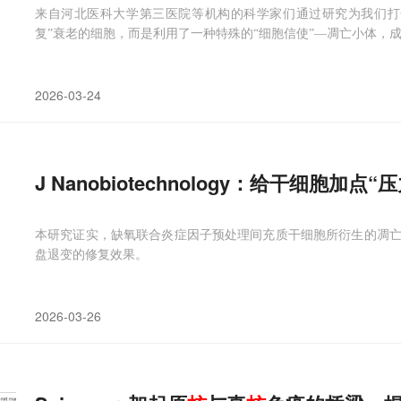
来自河北医科大学第三医院等机构的科学家们通过研究为我们打
复”衰老的细胞，而是利用了一种特殊的“细胞信使”—凋亡小体，
2026-03-24
J Nanobiotechnology：给干细胞加
本研究证实，缺氧联合炎症因子预处理间充质干细胞所衍生的凋
盘退变的修复效果。
2026-03-26