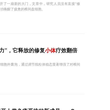
开了一扇新的大门，文章中，研究人员没有直接“修
成功唤醒了疲惫的椎间盘细胞。
点“压力”，它释放的修复
小体
疗效翻倍
亡细胞外囊泡，通过调节线粒体稳态显著增强了对椎间