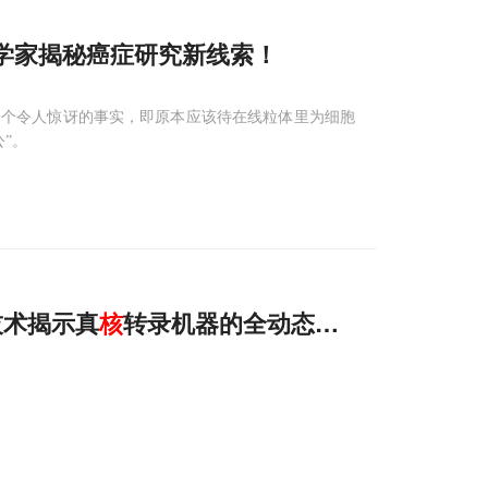
学家揭秘癌症研究新线索！
一个令人惊讶的事实，即原本应该待在线粒体里为细胞
”。
技术揭示真
核
转录机器的全动态过程