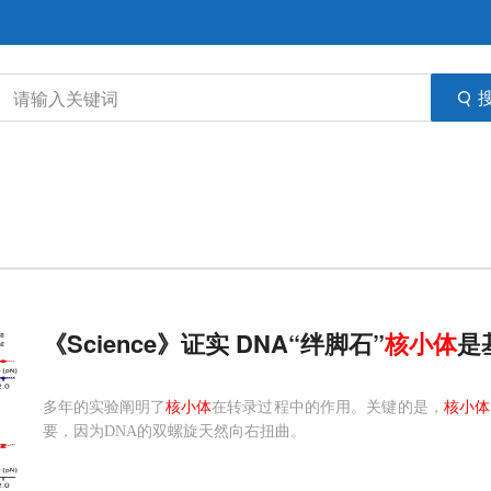
《Science》证实 DNA“绊脚石”
核
小体
是
多年的实验阐明了
核小体
在转录过程中的作用。关键的是，
核小体
要，因为DNA的双螺旋天然向右扭曲。