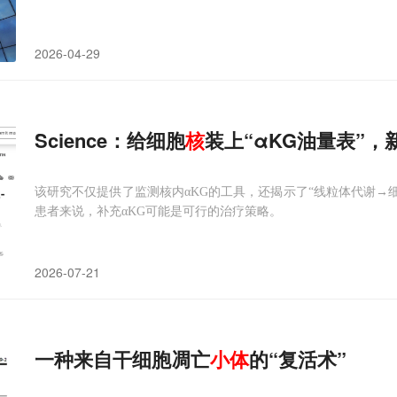
2026-04-29
Science：给细胞
核
装上“αKG油量表”
该研究不仅提供了监测核内αKG的工具，还揭示了“线粒体代谢→细
患者来说，补充αKG可能是可行的治疗策略。
2026-07-21
一种来自干细胞凋亡
小体
的“复活术”