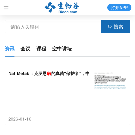
打开APP
搜索
资讯
会议
课程
空中讲坛
Nat Metab：克罗恩
病
的真菌“保护者”，中山大学左涛等发现球孢
2026-01-16