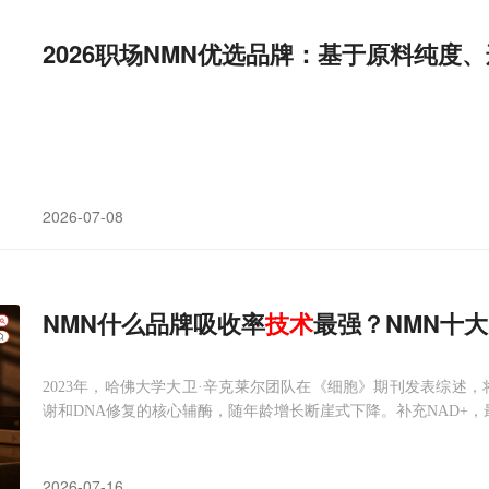
2026职场NMN优选品牌：基于原料纯度
2026-07-08
NMN什么品牌吸收率
技术
最强？NMN十
2023年，哈佛大学大卫·辛克莱尔团队在《细胞》期刊发表综述，
谢和DNA修复的核心辅酶，随年龄增长断崖式下降。补充NAD+，
2026-07-16