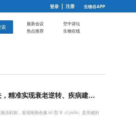
注册
登录
生物谷APP
最新会议
空中讲坛
搜索
热点推荐
生物在线
关，精准实现衰老逆转、疾病建模与行为纠正
激活机制，发现细胞色素 b5 型 B（Cyb5b）是关键的