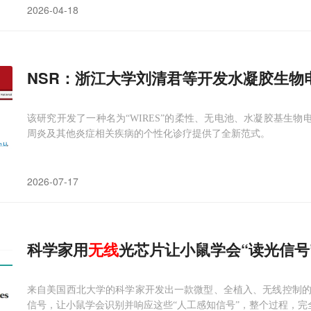
2026-04-18
NSR：浙江大学刘清君等开发水凝胶生物
该研究开发了一种名为“WIRES”的柔性、无电池、水凝胶基生物
周炎及其他炎症相关疾病的个性化诊疗提供了全新范式。
2026-07-17
科学家用
无线
光芯片让小鼠学会“读光信号
来自美国西北大学的科学家开发出一款微型、全植入、无线控制
信号，让小鼠学会识别并响应这些“人工感知信号”，整个过程，