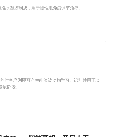
高导电性水凝胶制成，用于慢性电免疫调节治疗。
激的时空序列即可产生能够被动物学习、识别并用于决
发展阶段。