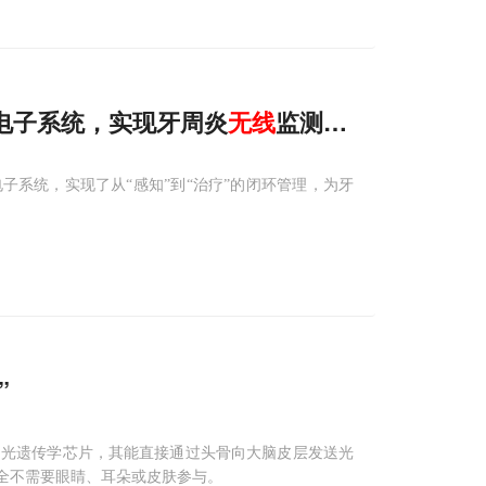
电子系统，实现牙周炎
无线
监测与miRNA免疫
电子系统，实现了从“感知”到“治疗”的闭环管理，为牙
”
的光遗传学芯片，其能直接通过头骨向大脑皮层发送光
完全不需要眼睛、耳朵或皮肤参与。