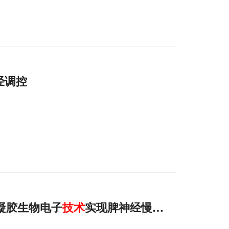
经调控
凝胶生物电子
技术
实现脾神经慢性电刺激，用