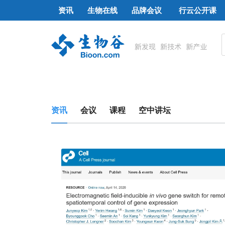
资讯
生物在线
品牌会议
行云公开课
资讯
会议
课程
空中讲坛