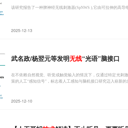
该研究报告了一种脾神经无线刺激器(SpNWS ),它由可拉伸的
2025-12-13
武名政/杨翌元等发明
无线
“光语”脑接口
在不依赖自然视觉、听觉或触觉输入的情况下，仅通过特定光刺
策的人工“感知信号”，标志着人工感知与脑机接口研究迈入崭新的
2025-12-10