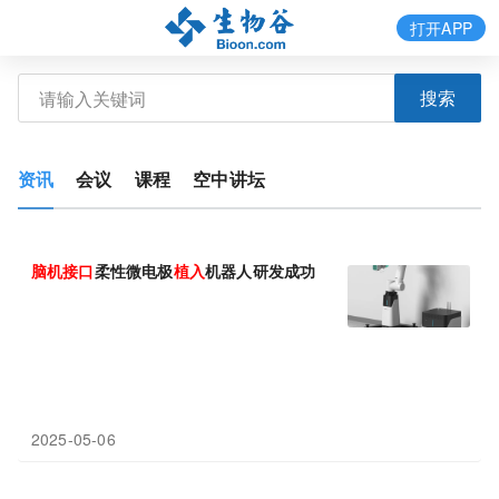
打开APP
搜索
资讯
会议
课程
空中讲坛
脑
机
接口
柔性微电极
植入
机器人研发成功
2025-05-06