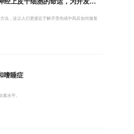
神经上皮干细胞的命运，为开发修复大脑损伤
新方法，这让人们更接近于解开受伤或中风后如何修复
症和嗜睡症
食欲素水平。