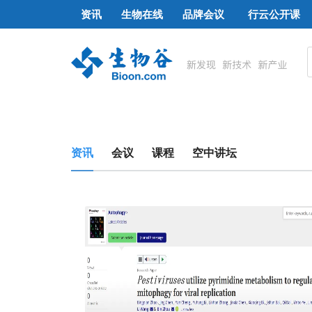
资讯
生物在线
品牌会议
行云公开课
资讯
会议
课程
空中讲坛