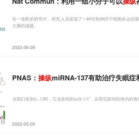
Nat Commun：利用一组小分子可以
操纵
在一项新的研究中，研究人员发现了一种控制神经干细胞命运的
大脑的谜题。
2022-06-09
PNAS：
操纵
miRNA-137有助治疗失眠
当我们添加IL-13时，它会影响到miR-137，从而也影响到体内的
2022-05-05