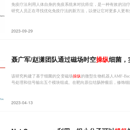
免疫疗法利用人体自身的免疫系统来对抗癌症，是一种有效的治
研究人员正在寻找优化免疫疗法的新方法，以便让它对更多人更有
2023-09-29
聂广军/赵潇团队通过磁场时空
操纵
细菌，
该研究构建了基于细菌的交变磁场
操纵
的微型生物机器人AMF-
号处理和信号输出五个模块组成。在靶向原位结肠肿瘤后，修饰细菌上
2023-04-13