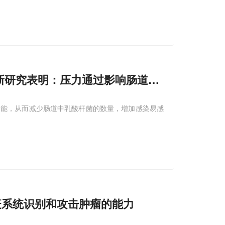
新研究表明：压力通过影响肠道中的布氏腺活
功能，从而减少肠道中乳酸杆菌的数量，增加感染易感
疫系统识别和攻击肿瘤的能力