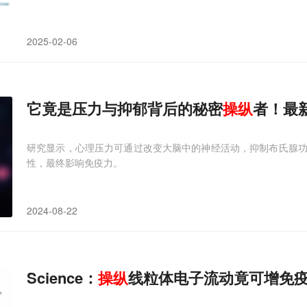
2025-02-06
它竟是压力与抑郁背后的秘密
操纵
者！最
研究显示，心理压力可通过改变大脑中的神经活动，抑制布氏腺
性，最终影响免疫力。
2024-08-22
Science：
操纵
线粒体电子流动竟可增免