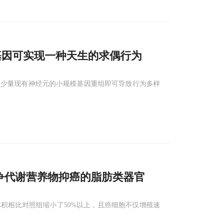
基因可实现一种天生的求偶行为
，少量现有神经元的小规模基因重组即可导致行为多样
争代谢营养物抑癌的脂肪类器官
积相比对照组缩小了50%以上，且癌细胞不仅增殖速