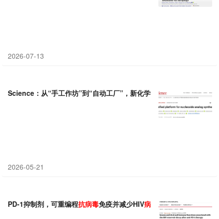
2026-07-13
Science：从“手工作坊”到“自动工厂”，新化学平台加速“积木式”
抗
2026-05-21
PD-1抑制剂，可重编程
抗病毒
免疫并减少HIV
病毒
库