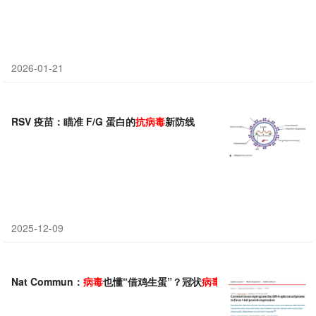
2026-01-21
RSV 疫苗：瞄准 F/G 蛋白的
抗病毒
新防线
2025-12-09
Nat Commun：
病毒
也懂“借鸡生蛋”？冠状
病毒
改造 tRNA 修饰让