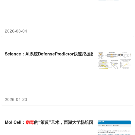
2026-03-04
Science：AI系统DefensePredictor快速挖掘数千种新型细菌
抗病毒
2026-04-23
Mol Cell：
病毒
的“策反”艺术，西湖大学杨培国团队发现甲
病毒
能将