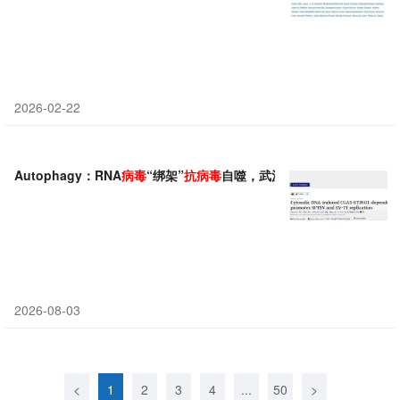
2026-02-22
Autophagy：RNA
病毒
“绑架”
抗病毒
自噬，武汉大学于学杰团队发现SF
2026-08-03
<
1
2
3
4
...
50
>