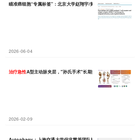
瞄准癌细胞“专属标签”：北京大学赵翔宇/黄晓军等团队开发新型T
2026-06-04
治疗
急性
A型主动脉夹层，"孙氏手术"长期疗效满意 -- 德达医院
2026-02-09
Autophagy：上海交通大学倪兆慧等团队揭示
急性
肾损伤保护新通