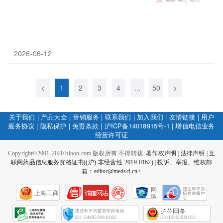
2026-06-12
<
1
2
3
4
...
50
>
关于我们
|
产品大全
|
营销服务
|
联系我们
|
加入我们
|
友情链接
|
用户
服务协议
|
隐私保护
|
免责条款
|
沪ICP备14018915号-1
|
增值电信业务
经营许可证
Copyright©2001-2020 bioon.com 版权所有 不得转载.
著作权声明
|
法律声明
|
互
联网药品信息服务资格证书((沪)-非经营性-2019-0162)
|
投诉、举报、维权邮
箱：editor@medsci.cn<
网
上海工商
络
社
会
征
021-54485309-8082
31010402000321