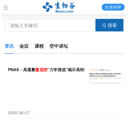
打开APP
搜索
资讯
会议
课程
空中讲坛
PNAS：高通量
微
流
控
“力学筛选”揭示高转移癌细胞亚群
2026-08-07