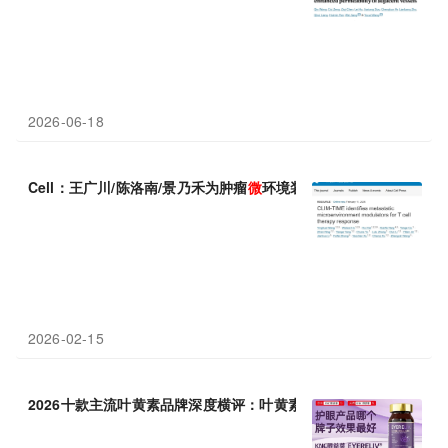
2026-06-18
Cell：王广川/陈洛南/景乃禾为肿瘤
微
环境装上“基因-空间”GPS：
2026-02-15
2026十款主流叶黄素品牌深度横评：叶黄素酯与玉米黄质黄金比例