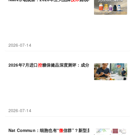
2026-07-14
2026年7月进口
控
糖保健品深度测评：成分
技术
拆解与人群适配选
2026-07-14
Nat Commun：细胞也有“
微
信群”？新型显微镜
技术
首次看清隐藏