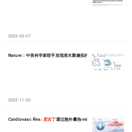
2023-03-07
Nature：中美科学家联手发现溶木聚糖拟杆菌通过降解肠道
尼古丁
2022-11-30
Cardiovasc Res:
尼古丁
通过胞外囊泡-miRNA加重内皮功能障