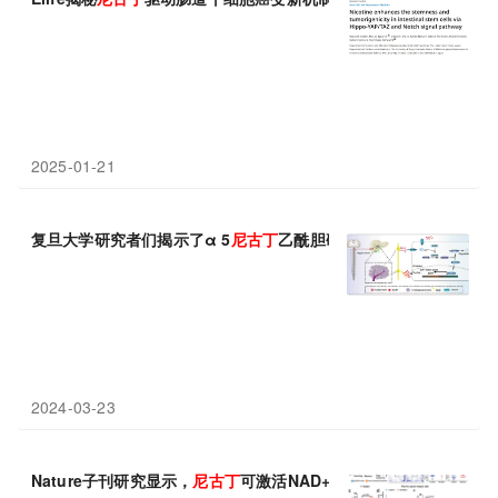
2025-01-21
复旦大学研究者们揭示了α 5
尼古丁
乙酰胆碱受体亚基促进肝内胆
2024-03-23
Nature子刊研究显示，
尼古丁
可激活NAD+合成、延缓衰老