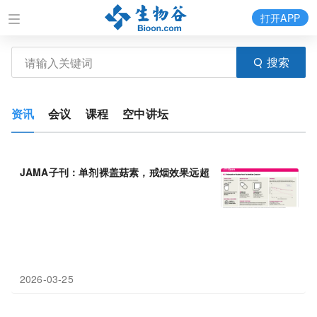
打开APP
搜索
资讯
会议
课程
空中讲坛
JAMA子刊：单剂裸盖菇素，戒烟效果远超
尼古丁
贴片
2026-03-25