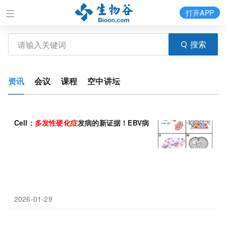
打开APP
搜索
资讯
会议
课程
空中讲坛
Cell：
多发性
硬化症
发病的新证据！EBV病毒释放免疫刹车
2026-01-29