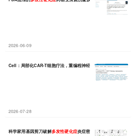
2026-06-09
Cell：局部化CAR-T细胞疗法，重编程神经炎症，安全精准治疗
多
2026-07-28
科学家用基因剪刀破解
多发性
硬化症
炎症密码