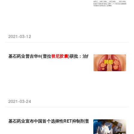
2021-03-12
基石药业普吉华®(普拉
替
尼
胶囊
)获批：治疗RET融合阳性肺癌!
2021-03-24
基石药业宣布中国首个选择性RET抑制剂普吉华®（普拉
替
尼
胶囊