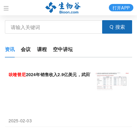
打开APP
搜索
资讯
会议
课程
空中讲坛
呋
喹
替
尼
2024年销售收入2.9亿美元，武田下一任首席执行官确定
2025-02-03