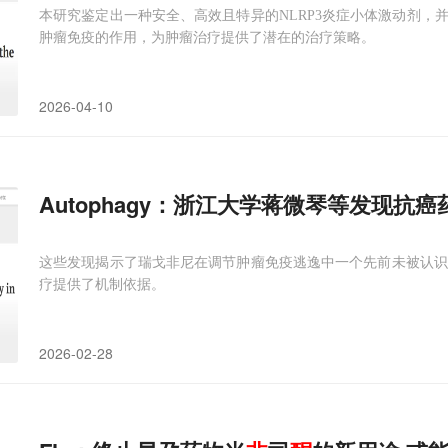
本研究鉴定出一种安全、高效且特异的NLRP3炎症小体激动剂，并
肿瘤免疫的作用，为肿瘤治疗提供了潜在的治疗策略。
2026-04-10
Autophagy：浙江大学蒋微琴等发现抗
这些发现揭示了瑞戈非尼在调节肿瘤免疫逃逸中一个先前未被认识的
疗提供了机制依据。
2026-02-28