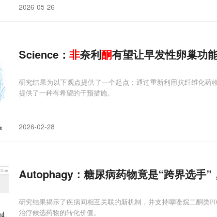
2026-05-26
Science：
非
奈利
酮
有望让早发性卵巢功
研究结果为以下观点提供了一个起点：通过重新利用抗纤维化药物
提供了一种有希望的干预措施。
2026-02-28
Autophagy：糖尿病药物竟是“跨界选
研究结果揭示了疾病间相互关联的新机制，并支持噻唑烷二酮类PIO
治疗候选药物的转化价值。