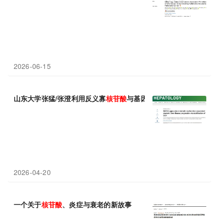
2026-06-15
山东大学张猛/张澄利用反义寡
核苷酸
与基因疗法敲低RNF128，
2026-04-20
一个关于
核苷酸
、炎症与衰老的新故事