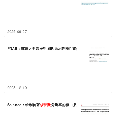
2025-09-27
PNAS：苏州大学温振科团队揭示狼疮性肾炎中肾小球内皮细胞清
2025-12-19
Science：绘制首张
核苷酸
分辨率的蛋白质组图谱——解码潜伏在