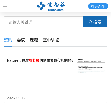
打开APP
搜索
资讯
会议
课程
空中讲坛
Nature：终结
核苷酸
切除修复核心机制的长年争论——杨薇团队揭
2026-02-17