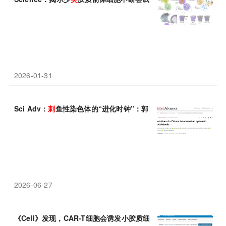
2026-01-31
Sci Adv：
刺
鱼性染色体的“进化时钟”：郭宝成团队通过多组学分析
2026-06-27
《Cell》发现，CAR-T细胞会诱发小胶质细胞反应性和少
突
胶质细