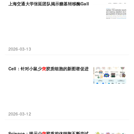
上海交通大学张延团队揭示糖基转移酶GalNAc-T13通过修饰癫痫
2026-03-13
Cell：针对小鼠少
突
胶质细胞的新图谱促进了对神经系统疾病的理
2026-03-12
Science：揭示少
突
胶质前体细胞不断尝试制造新的产生髓磷脂的