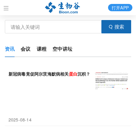
打开APP
搜索
资讯
会议
课程
空中讲坛
新冠病毒竟促阿尔茨海默病相关
蛋白
沉积？Sci Adv视网膜研究揭
2025-08-14