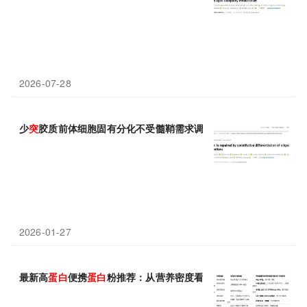
2026-07-28
少
突
胶质前体细胞固有分化不受髓鞘需求调节，但随衰老和炎症而
2026-01-27
最新高
蛋白
便携
蛋白
粉推荐：从营养密度看谁是真“性价比之王”