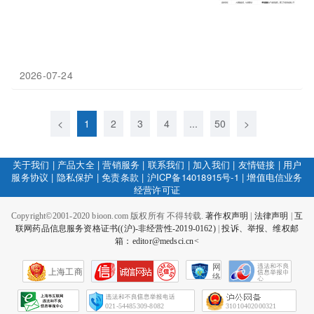
2026-07-24
<
1
2
3
4
...
50
>
关于我们
|
产品大全
|
营销服务
|
联系我们
|
加入我们
|
友情链接
|
用户
服务协议
|
隐私保护
|
免责条款
|
沪ICP备14018915号-1
|
增值电信业务
经营许可证
Copyright©2001-2020 bioon.com 版权所有 不得转载.
著作权声明
|
法律声明
|
互
联网药品信息服务资格证书((沪)-非经营性-2019-0162)
|
投诉、举报、维权邮
箱：editor@medsci.cn<
网
上海工商
络
社
会
征
021-54485309-8082
31010402000321