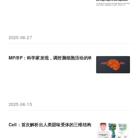
2025-06-27
MP/BP：科学家发现，调控脑细胞活动的钾离子通道
调节剂
，可以
2025-06-15
Cell：首次解析出人类甜味受体的三维结构图，有望设计出能
调节