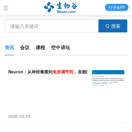
打开APP
搜索
资讯
会议
课程
空中讲坛
Neuron：从神经毒素到
免疫调节剂
，首都医科大学石玮团队揭示6-
2026-03-25