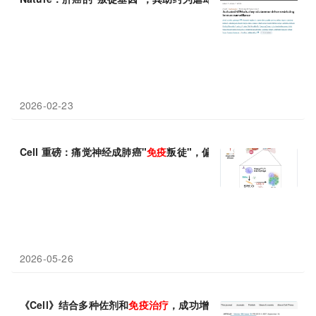
2026-02-23
Cell 重磅：痛觉神经成肺癌"
免疫
叛徒"，偏头痛老药或解锁
免疫治
2026-05-26
《Cell》结合多种佐剂和
免疫治疗
，成功增强新抗原疫苗
免疫
反应