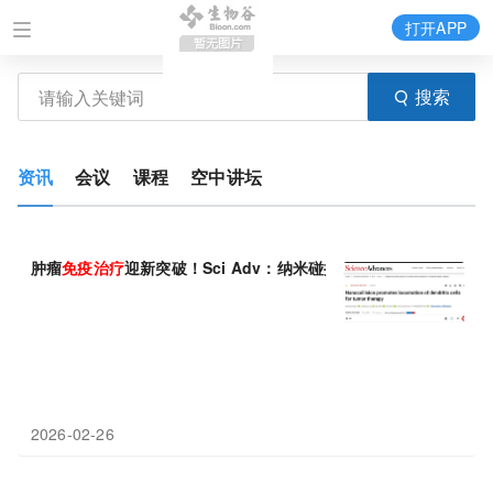
打开APP
搜索
资讯
会议
课程
空中讲坛
肿瘤
免疫治疗
迎新突破！Sci Adv：纳米碰撞激活树突状细胞抗瘤
2026-02-26