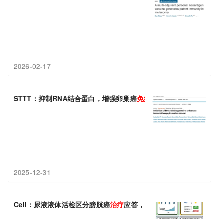
2026-02-17
STTT：抑制RNA结合蛋白，增强卵巢癌
免疫治疗
2025-12-31
Cell：尿液液体活检区分膀胱癌
治疗
应答，手术治愈者或可免于BC