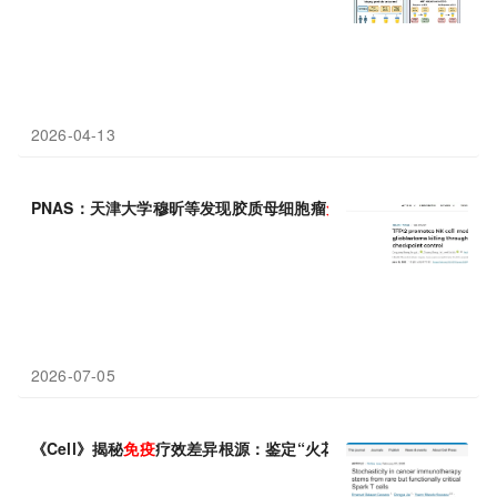
2026-04-13
PNAS：天津大学穆昕等发现胶质母细胞瘤
免疫治疗
新靶点
2026-07-05
《Cell》揭秘
免疫
疗效差异根源：鉴定“火花T细胞”为预测与优化