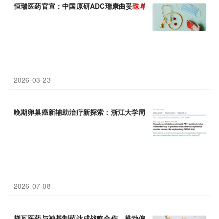
恒瑞医药官宣：中国原研ADC瑞康曲妥
珠
单抗
首个乳腺癌适应症正
2026-03-23
晚期卵巢癌新辅助治疗新探索：浙江大学周建维等团队发现替利
珠
2026-07-08
梯瓦医药与神基制药达成战略合作，推动偏头痛治疗创新方案AJOV