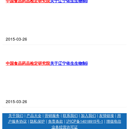
中国食品药品检定
研究院
关于辽宁依生生物制药有限公司117批人用
2015-03-26
中国食品药品检定
研究院
关于辽宁依生生物制药有限公司117批人用
2015-03-26
关于我们
|
产品大全
|
营销服务
|
联系我们
|
加入我们
|
友情链接
|
用
户服务协议
|
隐私保护
|
免责条款
|
沪ICP备14018915号-1
|
增值电信
业务经营许可证