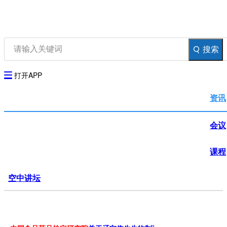
资讯
生物在线
品牌会议
行云公开课
搜索
登录
注册
生物谷AP
打开APP
资讯
会议
课程
空中讲坛