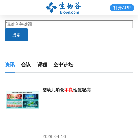
打开APP
搜索
资讯
会议
课程
空中讲坛
婴幼儿消化
不良
性便秘病理机制研究进展
2026-04-16