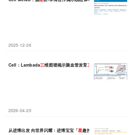
2025-12-26
Cell：Lambada
三
维图谱揭示脑血管发育
三
阶段——从均匀扩张到
2026-04-20
从进博出发 向世界闪耀：进博宝宝「
星
趣控」成长记