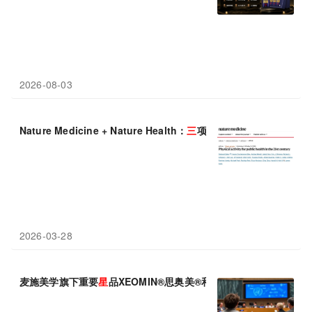
2026-08-03
Nature Medicine + Nature Health：
三
项研究揭示运动的
三
重价
2026-03-28
麦施美学旗下重要
星
品XEOMIN®思奥美®和RADIESSE 芮得怡