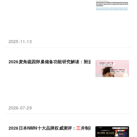
2025-11-13
2026麦角硫因卵巢储备功能研究解读：附选购指南 GeneIII仅
三
备
2026-07-29
2026日本NMN十大品牌权威测评：
三
井制药（
三
井NMN）霸榜领