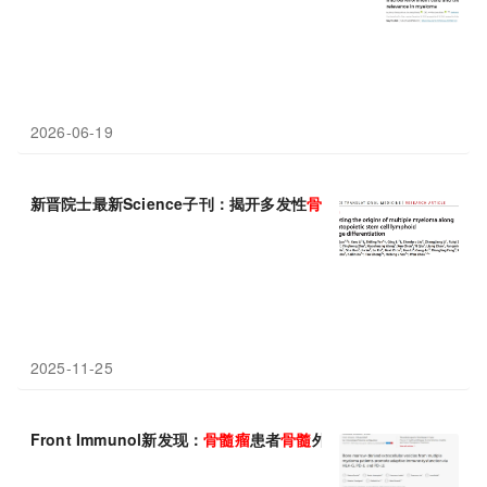
2026-06-19
新晋院士最新Science子刊：揭开多发性
骨髓瘤
起源细胞，开发CA
2025-11-25
Front Immunol新发现：
骨髓瘤
患者
骨髓
外泌体借HLA-G/PD-1