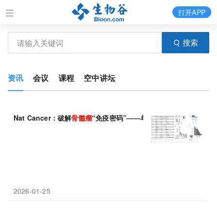
打开APP
搜索
资讯
会议
课程
空中讲坛
Nat Cancer：破解
骨髓瘤
“免疫密码”——单细胞图谱有望揭示治
2026-01-25