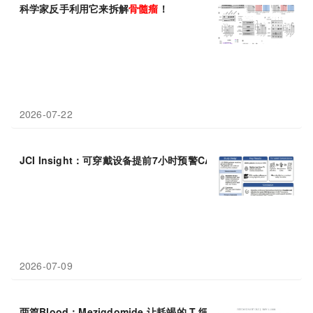
科学家反手利用它来拆解
骨髓瘤
！
2026-07-22
JCI Insight：可穿戴设备提前7小时预警CAR-T“炎症风暴”，多发
2026-07-09
两篇Blood：Mezigdomide 让耗竭的 T 细胞“重焕活力”，破解多